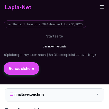
Lapla-Net
☰
Veröffentlicht: June 30, 2026
·
Aktualisiert: June 30, 2026
Casino Ohne Oasis
Startseite
›
Ein casino ohne oasis ist eine Glücksspielplattform, die nicht
casino ohne oasis
an das deutsche Spielersperrsystem OASIS
(Spielersperrsystem nach § 8a Glücksspielstaatsvertrag).
Bonus sichern
☰
Inhaltsverzeichnis
▼