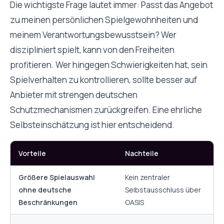
Die wichtigste Frage lautet immer: Passt das Angebot
zu meinen persönlichen Spielgewohnheiten und
meinem Verantwortungsbewusstsein? Wer
diszipliniert spielt, kann von den Freiheiten
profitieren. Wer hingegen Schwierigkeiten hat, sein
Spielverhalten zu kontrollieren, sollte besser auf
Anbieter mit strengen deutschen
Schutzmechanismen zurückgreifen. Eine ehrliche
Selbsteinschätzung ist hier entscheidend.
Vorteile
Nachteile
Größere Spielauswahl
Kein zentraler
ohne deutsche
Selbstausschluss über
Beschränkungen
OASIS