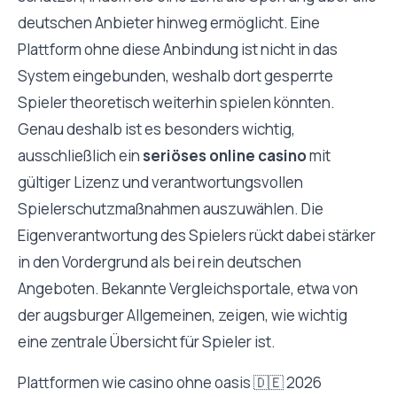
deutschen Anbieter hinweg ermöglicht. Eine
Plattform ohne diese Anbindung ist nicht in das
System eingebunden, weshalb dort gesperrte
Spieler theoretisch weiterhin spielen könnten.
Genau deshalb ist es besonders wichtig,
ausschließlich ein
seriöses online casino
mit
gültiger Lizenz und verantwortungsvollen
Spielerschutzmaßnahmen auszuwählen. Die
Eigenverantwortung des Spielers rückt dabei stärker
in den Vordergrund als bei rein deutschen
Angeboten. Bekannte Vergleichsportale, etwa von
der augsburger Allgemeinen, zeigen, wie wichtig
eine zentrale Übersicht für Spieler ist.
Plattformen wie casino ohne oasis 🇩🇪 2026