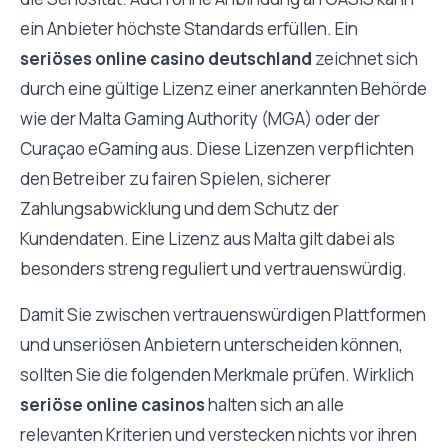
ein Anbieter höchste Standards erfüllen. Ein
seriöses online casino deutschland
zeichnet sich
durch eine gültige Lizenz einer anerkannten Behörde
wie der Malta Gaming Authority (MGA) oder der
Curaçao eGaming aus. Diese Lizenzen verpflichten
den Betreiber zu fairen Spielen, sicherer
Zahlungsabwicklung und dem Schutz der
Kundendaten. Eine Lizenz aus Malta gilt dabei als
besonders streng reguliert und vertrauenswürdig.
Damit Sie zwischen vertrauenswürdigen Plattformen
und unseriösen Anbietern unterscheiden können,
sollten Sie die folgenden Merkmale prüfen. Wirklich
seriöse online casinos
halten sich an alle
relevanten Kriterien und verstecken nichts vor ihren