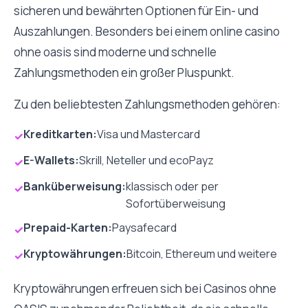
sicheren und bewährten Optionen für Ein- und
Auszahlungen. Besonders bei einem online casino
ohne oasis sind moderne und schnelle
Zahlungsmethoden ein großer Pluspunkt.
Zu den beliebtesten Zahlungsmethoden gehören:
Kreditkarten:
Visa und Mastercard
E-Wallets:
Skrill, Neteller und ecoPayz
Banküberweisung:
klassisch oder per
Sofortüberweisung
Prepaid-Karten:
Paysafecard
Kryptowährungen:
Bitcoin, Ethereum und weitere
Kryptowährungen erfreuen sich bei Casinos ohne