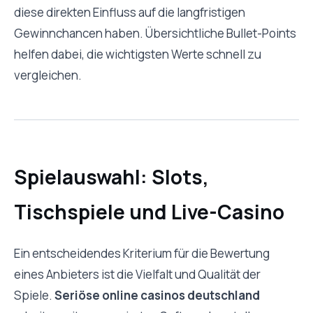
diese direkten Einfluss auf die langfristigen
Gewinnchancen haben. Übersichtliche Bullet-Points
helfen dabei, die wichtigsten Werte schnell zu
vergleichen.
Spielauswahl: Slots,
Tischspiele und Live-Casino
Ein entscheidendes Kriterium für die Bewertung
eines Anbieters ist die Vielfalt und Qualität der
Spiele.
Seriöse online casinos deutschland