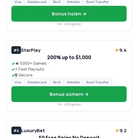
Visa
Mastercard
Skrill
Neteller
Bank Transfer
Bonus holen →
18+ · AGB gelten
StarPlay
9.4
★
#3
200% up to $1,000
✓
🔥 5000+ Games
✓
⚡ Fast Payouts
✓
🔒 Secure
Visa
Mastercard
Skrill
Neteller
Bank Transfer
Bonus sichern →
18+ · AGB gelten
LuxuryBet
9.2
★
#4
50 Free Spins No Deposit