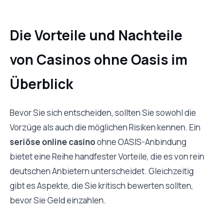
Die Vorteile und Nachteile
von Casinos ohne Oasis im
Überblick
Bevor Sie sich entscheiden, sollten Sie sowohl die
Vorzüge als auch die möglichen Risiken kennen. Ein
seriöse online casino
ohne OASIS-Anbindung
bietet eine Reihe handfester Vorteile, die es von rein
deutschen Anbietern unterscheidet. Gleichzeitig
gibt es Aspekte, die Sie kritisch bewerten sollten,
bevor Sie Geld einzahlen.