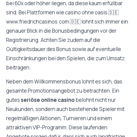
bei 60x oder höher liegen, da diese kaum erfüllbar
sind. Bei Plattformen wie casino ohne oasis 🇩🇪
www.friedrichcasinos.com 🇩🇪 lohnt sich immer ein
genauer Blick in die Bonusbedingungen vor der
Registrierung. Achten Sie zudem auf die
Gültigkeitsdauer des Bonus sowie auf eventuelle
Einschränkungen bei den Spielen, die zum Umsatz
beitragen.
Neben dem Willkommensbonus lohnt es sich, das
gesamte Promotionsangebot zu betrachten. Ein
gutes
seriöse online casino
belohnt nicht nur
Neukunden, sondern auch bestehende Spieler mit
regelmäßigen Aktionen, Turnieren und einem
attraktiven VIP-Programm. Diese laufenden
Angebote sorgen dafür, dass sich auch langfristige