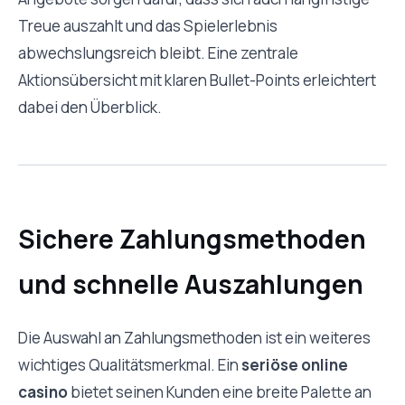
Treue auszahlt und das Spielerlebnis
abwechslungsreich bleibt. Eine zentrale
Aktionsübersicht mit klaren Bullet-Points erleichtert
dabei den Überblick.
Sichere Zahlungsmethoden
und schnelle Auszahlungen
Die Auswahl an Zahlungsmethoden ist ein weiteres
wichtiges Qualitätsmerkmal. Ein
seriöse online
casino
bietet seinen Kunden eine breite Palette an