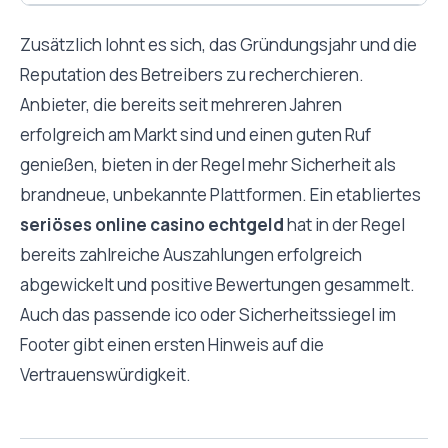
Zusätzlich lohnt es sich, das Gründungsjahr und die
Reputation des Betreibers zu recherchieren.
Anbieter, die bereits seit mehreren Jahren
erfolgreich am Markt sind und einen guten Ruf
genießen, bieten in der Regel mehr Sicherheit als
brandneue, unbekannte Plattformen. Ein etabliertes
seriöses online casino echtgeld
hat in der Regel
bereits zahlreiche Auszahlungen erfolgreich
abgewickelt und positive Bewertungen gesammelt.
Auch das passende ico oder Sicherheitssiegel im
Footer gibt einen ersten Hinweis auf die
Vertrauenswürdigkeit.