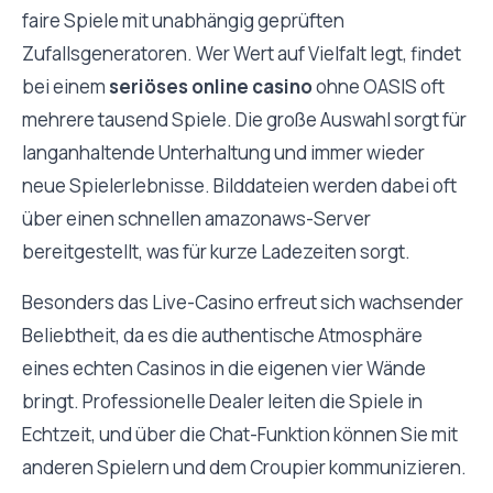
faire Spiele mit unabhängig geprüften
Zufallsgeneratoren. Wer Wert auf Vielfalt legt, findet
bei einem
seriöses online casino
ohne OASIS oft
mehrere tausend Spiele. Die große Auswahl sorgt für
langanhaltende Unterhaltung und immer wieder
neue Spielerlebnisse. Bilddateien werden dabei oft
über einen schnellen amazonaws-Server
bereitgestellt, was für kurze Ladezeiten sorgt.
Besonders das Live-Casino erfreut sich wachsender
Beliebtheit, da es die authentische Atmosphäre
eines echten Casinos in die eigenen vier Wände
bringt. Professionelle Dealer leiten die Spiele in
Echtzeit, und über die Chat-Funktion können Sie mit
anderen Spielern und dem Croupier kommunizieren.