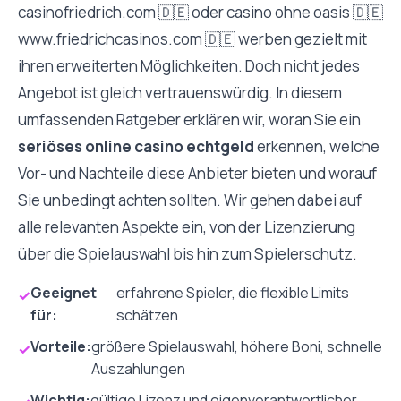
casinofriedrich.com 🇩🇪 oder casino ohne oasis 🇩🇪
www.friedrichcasinos.com 🇩🇪 werben gezielt mit
ihren erweiterten Möglichkeiten. Doch nicht jedes
Angebot ist gleich vertrauenswürdig. In diesem
umfassenden Ratgeber erklären wir, woran Sie ein
seriöses online casino echtgeld
erkennen, welche
Vor- und Nachteile diese Anbieter bieten und worauf
Sie unbedingt achten sollten. Wir gehen dabei auf
alle relevanten Aspekte ein, von der Lizenzierung
über die Spielauswahl bis hin zum Spielerschutz.
Geeignet
erfahrene Spieler, die flexible Limits
für:
schätzen
Vorteile:
größere Spielauswahl, höhere Boni, schnelle
Auszahlungen
Wichtig:
gültige Lizenz und eigenverantwortlicher